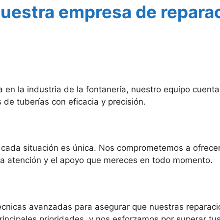
nuestra empresa de reparac
n la industria de la fontanería, nuestro equipo cuenta
e tuberías con eficacia y precisión.
cada situación es única. Nos comprometemos a ofrecert
 la atención y el apoyo que mereces en todo momento.
técnicas avanzadas para asegurar que nuestras reparaci
principales prioridades, y nos esforzamos por superar t