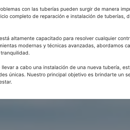
blemas con las tuberías pueden surgir de manera impre
o completo de reparación e instalación de tuberías, dis
 está altamente capacitado para resolver cualquier cont
entas modernas y técnicas avanzadas, abordamos cada 
tranquilidad.
 llevar a cabo una instalación de una nueva tubería, e
s únicas. Nuestro principal objetivo es brindarte un ser
estar.