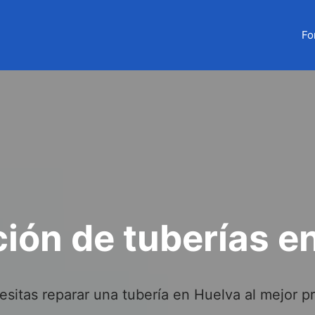
Fo
ión de tuberías e
sitas reparar una tubería en Huelva al mejor p