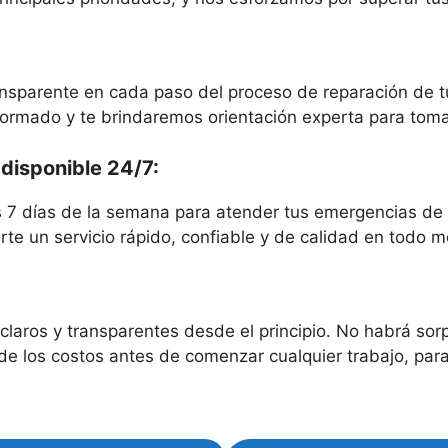
parente en cada paso del proceso de reparación de tube
nformado y te brindaremos orientación experta para toma
 disponible 24/7:
os 7 días de la semana para atender tus emergencias de
rte un servicio rápido, confiable y de calidad en todo 
aros y transparentes desde el principio. No habrá sorpr
e los costos antes de comenzar cualquier trabajo, para