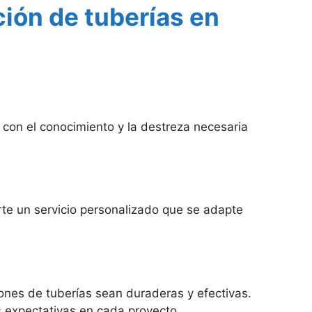
ión de tuberías en
 con el conocimiento y la destreza necesaria
e un servicio personalizado que se adapte
ones de tuberías sean duraderas y efectivas.
us expectativas en cada proyecto.