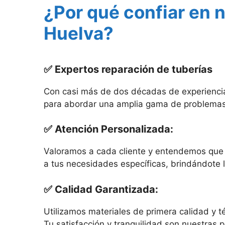
¿Por qué confiar en 
Huelva?
✅ Expertos reparación de tuberías
Con casi más de dos décadas de experiencia e
para abordar una amplia gama de problemas d
✅ Atención Personalizada:
Valoramos a cada cliente y entendemos que 
a tus necesidades específicas, brindándote
✅ Calidad Garantizada:
Utilizamos materiales de primera calidad y 
Tu satisfacción y tranquilidad son nuestras 