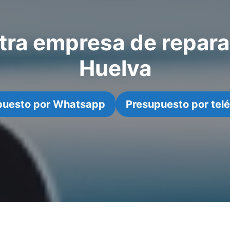
ra empresa de repara
Huelva
puesto por Whatsapp
Presupuesto por tel