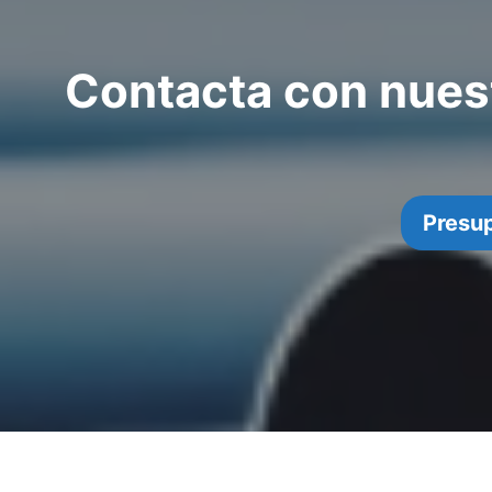
Contacta con nuest
Presu