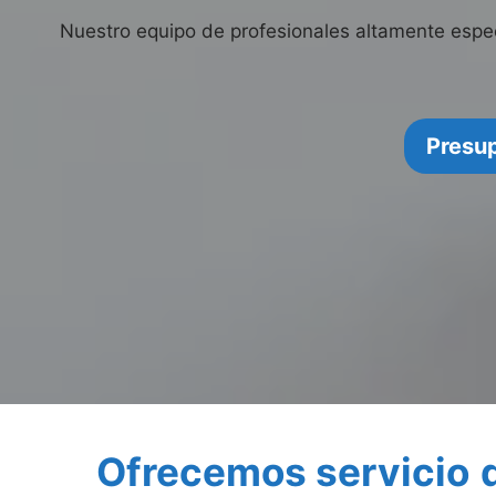
Nuestro equipo de profesionales altamente espe
Presu
Ofrecemos servicio