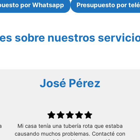
puesto por Whatsapp
Presupuesto por tel
es sobre nuestros servici
José Pérez
a
Mi casa tenía una tubería rota que estaba
causando muchos problemas. Contacté con