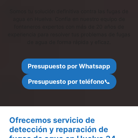
Somos tu solución definitiva contra las fugas de
agua en Huelva. Confía en nuestro equipo de
fontaneros expertos con más de 20 años de
experiencia para resolver tus problemas de fugas
de agua de forma rápida y eficaz.
Presupuesto por Whatsapp
Presupuesto por teléfono
📞
Ofrecemos servicio
de
detección y reparación de