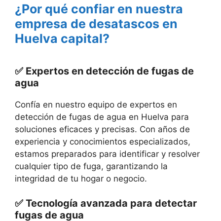
¿Por qué confiar en nuestra
empresa de desatascos en
Huelva capital?
✅ Expertos en detección de fugas de
agua
Confía en nuestro equipo de expertos en
detección de fugas de agua en Huelva para
soluciones eficaces y precisas. Con años de
experiencia y conocimientos especializados,
estamos preparados para identificar y resolver
cualquier tipo de fuga, garantizando la
integridad de tu hogar o negocio.
✅ Tecnología avanzada para detectar
fugas de agua