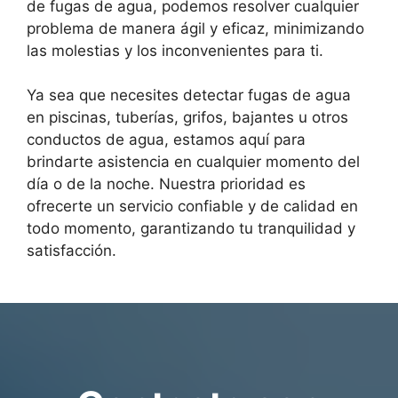
de fugas de agua, podemos resolver cualquier
problema de manera ágil y eficaz, minimizando
las molestias y los inconvenientes para ti.
Ya sea que necesites detectar fugas de agua
en piscinas, tuberías, grifos, bajantes u otros
conductos de agua, estamos aquí para
brindarte asistencia en cualquier momento del
día o de la noche. Nuestra prioridad es
ofrecerte un servicio confiable y de calidad en
todo momento, garantizando tu tranquilidad y
satisfacción.