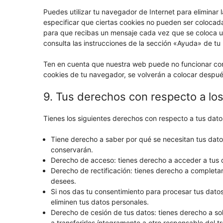
Puedes utilizar tu navegador de Internet para elimina
especificar que ciertas cookies no pueden ser colocada
para que recibas un mensaje cada vez que se coloca u
consulta las instrucciones de la sección «Ayuda» de tu
Ten en cuenta que nuestra web puede no funcionar corr
cookies de tu navegador, se volverán a colocar despué
9. Tus derechos con respecto a lo
Tienes los siguientes derechos con respecto a tus dato
Tiene derecho a saber por qué se necesitan tus dato
conservarán.
Derecho de acceso: tienes derecho a acceder a tus
Derecho de rectificación: tienes derecho a completar,
desees.
Si nos das tu consentimiento para procesar tus dato
eliminen tus datos personales.
Derecho de cesión de tus datos: tienes derecho a sol
a transferirlos íntegramente a otro responsable del t