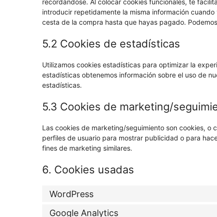
recordándose. Al colocar cookies funcionales, te facili
introducir repetidamente la misma información cuando v
cesta de la compra hasta que hayas pagado. Podemos c
5.2 Cookies de estadísticas
Utilizamos cookies estadísticas para optimizar la expe
estadísticas obtenemos información sobre el uso de nu
estadísticas.
5.3 Cookies de marketing/seguimi
Las cookies de marketing/seguimiento son cookies, o c
perfiles de usuario para mostrar publicidad o para hac
fines de marketing similares.
6. Cookies usadas
WordPress
Google Analytics