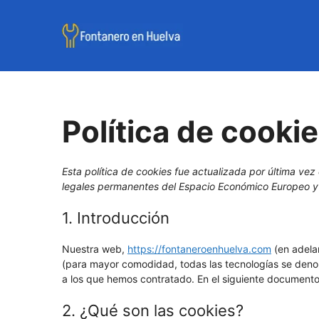
Saltar
al
contenido
Política de cooki
Esta política de cookies fue actualizada por última vez
legales permanentes del Espacio Económico Europeo y
1. Introducción
Nuestra web,
https://fontaneroenhuelva.com
(en adelan
(para mayor comodidad, todas las tecnologías se deno
a los que hemos contratado. En el siguiente documento
2. ¿Qué son las cookies?