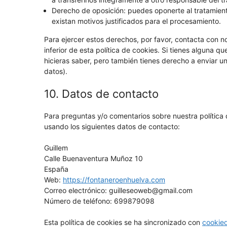
Derecho de oposición: puedes oponerte al tratamien
existan motivos justificados para el procesamiento.
Para ejercer estos derechos, por favor, contacta con no
inferior de esta política de cookies. Si tienes alguna 
hicieras saber, pero también tienes derecho a enviar un
datos).
10. Datos de contacto
Para preguntas y/o comentarios sobre nuestra política 
usando los siguientes datos de contacto:
Guillem
Calle Buenaventura Muñoz 10
España
Web:
https://fontaneroenhuelva.com
Correo electrónico:
guilleseoweb@
gmail.com
Número de teléfono: 699879098
Esta política de cookies se ha sincronizado con
cookie