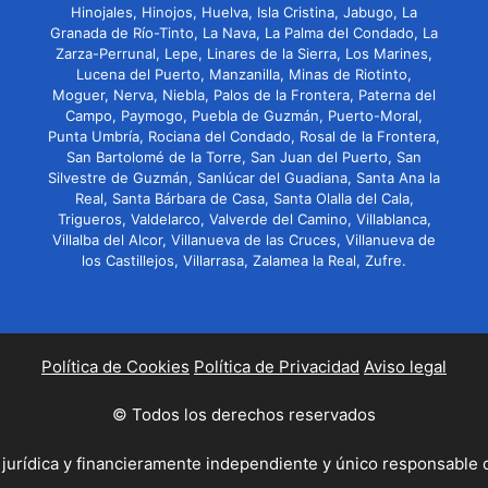
Hinojales, Hinojos, Huelva, Isla Cristina, Jabugo, La
Granada de Río-Tinto, La Nava, La Palma del Condado, La
Zarza-Perrunal, Lepe, Linares de la Sierra, Los Marines,
Lucena del Puerto, Manzanilla, Minas de Riotinto,
Moguer, Nerva, Niebla, Palos de la Frontera, Paterna del
Campo, Paymogo, Puebla de Guzmán, Puerto-Moral,
Punta Umbría, Rociana del Condado, Rosal de la Frontera,
San Bartolomé de la Torre, San Juan del Puerto, San
Silvestre de Guzmán, Sanlúcar del Guadiana, Santa Ana la
Real, Santa Bárbara de Casa, Santa Olalla del Cala,
Trigueros, Valdelarco, Valverde del Camino, Villablanca,
Villalba del Alcor, Villanueva de las Cruces, Villanueva de
los Castillejos, Villarrasa, Zalamea la Real, Zufre.
Política de Cookies
Política de Privacidad
Aviso legal
© Todos los derechos reservados
 jurídica y financieramente independiente y único responsable 