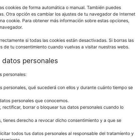
r las cookies de forma automática o manual. También puedes
s. Otra opción es cambiar los ajustes de tu navegador de Internet
na cookie. Para obtener más información sobre estas opciones,
 navegador.
ectamente si todas las cookies están desactivadas. Si borras las
s de tu consentimiento cuando vuelvas a visitar nuestras webs.
s datos personales
s personales:
s personales, qué sucederá con ellos y durante cuánto tiempo se
 datos personales que conocemos.
 rectificar, borrar o bloquear tus datos personales cuando lo
s, tienes derecho a revocar dicho consentimiento y a que se
icitar todos tus datos personales al responsable del tratamiento y
ratamiento.